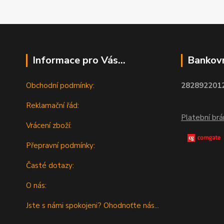
Informace pro Vás...
Bankovn
Obchodní podmínky:
2828922012
Reklamační řád:
Platební br
Vrácení zboží:
Přepravní podmínky:
Časté dotazy:
O nás:
Jste s námi spokojeni? Ohodnoťte nás...