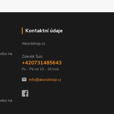
Kontaktní údaje
Akordshop.cz
nebo na
Zdeněk Šulc
+420731485643
Po - Pá od 10 - 16 hod.
info@akordshop.cz
.
nebo na