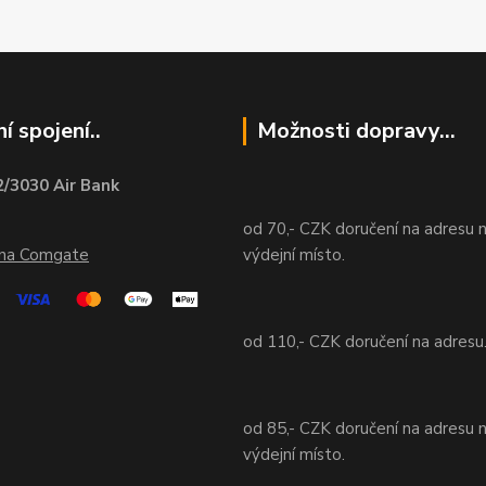
í spojení..
Možnosti dopravy...
/3030 Air Bank
od 70,- CZK doručení na adresu 
ána Comgate
výdejní místo.
od 110,- CZK doručení na adresu
od 85,- CZK doručení na adresu 
výdejní místo.