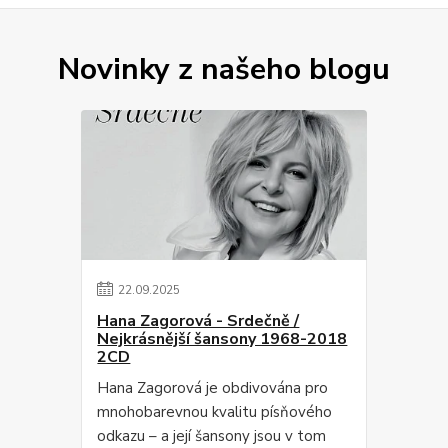
Novinky z našeho blogu
22
.
09
.
2025
Hana Zagorová - Srdečně /
Nejkrásnější šansony 1968-2018
2CD
Hana Zagorová je obdivována pro
mnohobarevnou kvalitu písňového
odkazu – a její šansony jsou v tom