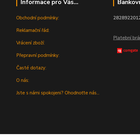
Informace pro Vás...
Bankovn
Obchodní podmínky:
2828922012
Reklamační řád:
Platební br
Vrácení zboží:
Přepravní podmínky:
Časté dotazy:
O nás:
Jste s námi spokojeni? Ohodnoťte nás...