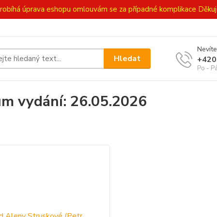
ě probíhá úprava eshopu omlouvám se za případné komplikace Děk
Nevíte
Hledat
+420
Po - P
m vydání: 26.05.2026