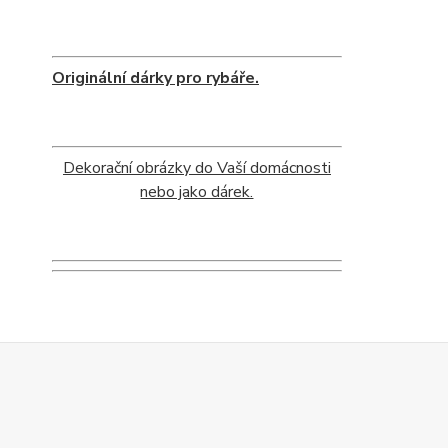
Originální dárky pro rybáře.
Dekorační obrázky do Vaší domácnosti
nebo jako dárek.