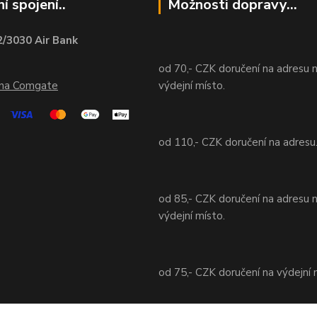
í spojení..
Možnosti dopravy...
/3030 Air Bank
od 70,- CZK doručení na adresu 
ána Comgate
výdejní místo.
od 110,- CZK doručení na adresu
od 85,- CZK doručení na adresu 
výdejní místo.
od 75,- CZK doručení na výdejní 