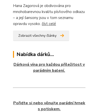
Hana Zagorová je obdivována pro
mnohobarevnou kvalitu písňového odkazu
– a její šansony jsou v tom seznamu
opravdu vysoko.
číst celé
Zobrazit všechny články
Nabídka dárků...
Dárková vína pro každou příležitost v
parádním balení.
Pořidte si nebo věnujte parádní hrnek
s potiskem.