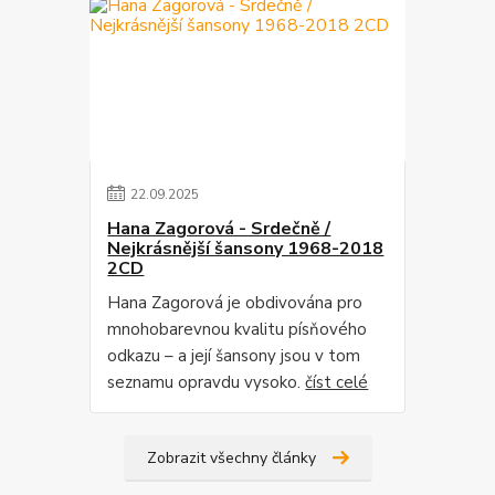
22
.
09
.
2025
Hana Zagorová - Srdečně /
Nejkrásnější šansony 1968-2018
2CD
Hana Zagorová je obdivována pro
mnohobarevnou kvalitu písňového
odkazu – a její šansony jsou v tom
seznamu opravdu vysoko.
číst celé
Zobrazit všechny články