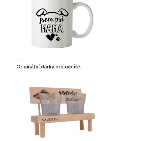
Originální dárky pro rybáře.