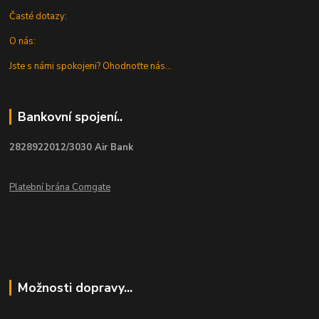
Časté dotazy:
O nás:
Jste s námi spokojeni? Ohodnoťte nás...
Bankovní spojení..
2828922012/3030 Air Bank
Platební brána Comgate
Možnosti dopravy...