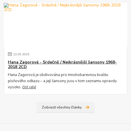
22
.
09
.
2025
Hana Zagorová - Srdečně / Nejkrásnější šansony 1968-
2018 2CD
Hana Zagorová je obdivována pro mnohobarevnou kvalitu
písňového odkazu – a její šansony jsou v tom seznamu opravdu
vysoko.
číst celé
Zobrazit všechny články