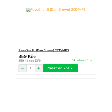
Pavučina lží (Dan Brown) 2CD/MP3
359 Kč
/
ks
Skladem > 1 ks
359 Kč
bez DPH
Přidat do košíku