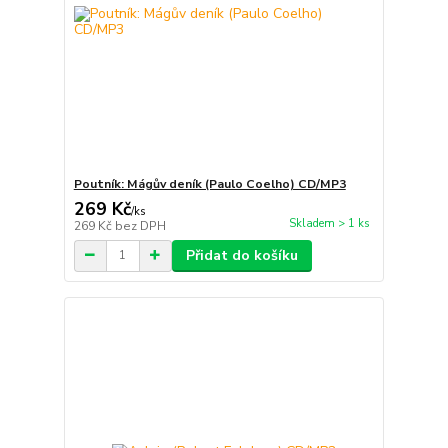
Poutník: Mágův deník (Paulo Coelho) CD/MP3
269 Kč
/
ks
Skladem > 1 ks
269 Kč
bez DPH
Přidat do košíku