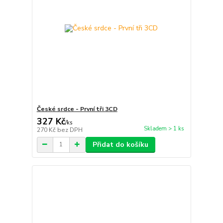
České srdce - První tři 3CD
327 Kč
/
ks
Skladem > 1 ks
270 Kč
bez DPH
Přidat do košíku