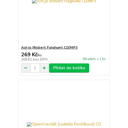
Ach jo (Robert Fulghum) CD/MP3
269 Kč
/
ks
Skladem > 1 ks
269 Kč
bez DPH
Přidat do košíku