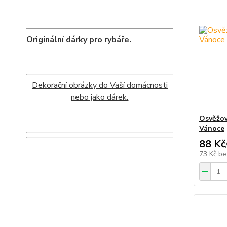
Originální dárky pro rybáře.
Dekorační obrázky do Vaší domácnosti
nebo jako dárek.
Osvěžov
Vánoce
88 Kč
73 Kč
be