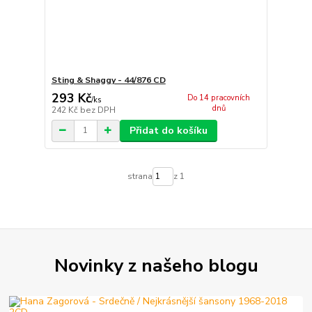
Sting & Shaggy - 44/876 CD
293 Kč
Do 14 pracovních
/
ks
dnů
242 Kč
bez DPH
Přidat do košíku
strana
z 1
Novinky z našeho blogu