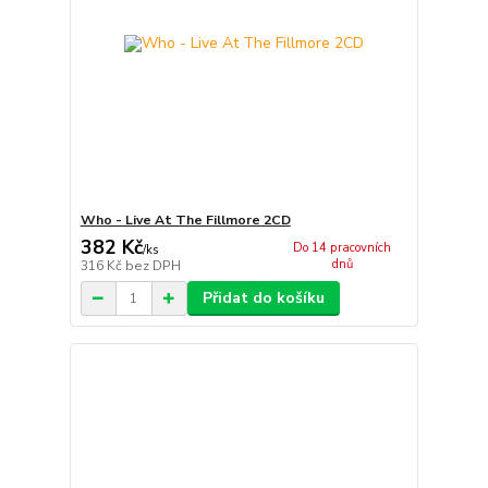
Who - Live At The Fillmore 2CD
382 Kč
Do 14 pracovních
/
ks
dnů
316 Kč
bez DPH
Přidat do košíku