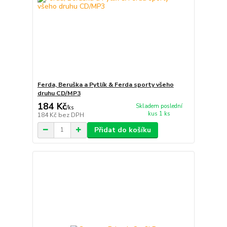
Ferda, Beruška a Pytlík & Ferda sporty všeho
druhu CD/MP3
184 Kč
Skladem poslední
/
ks
kus 1 ks
184 Kč
bez DPH
Přidat do košíku