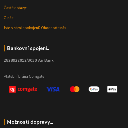
Časté dotazy:
O nás:
Jste s námi spokojeni? Ohodnoťte nás...
Bankovní spojení..
2828922012/3030 Air Bank
Platební brána Comgate
Možnosti dopravy...