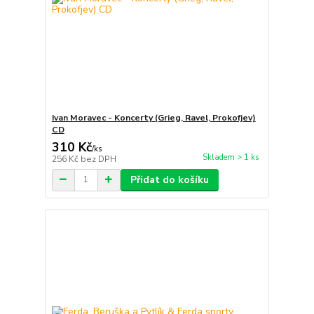
Ivan Moravec - Koncerty (Grieg, Ravel, Prokofjev)
CD
310 Kč
/
ks
Skladem > 1 ks
256 Kč
bez DPH
Přidat do košíku