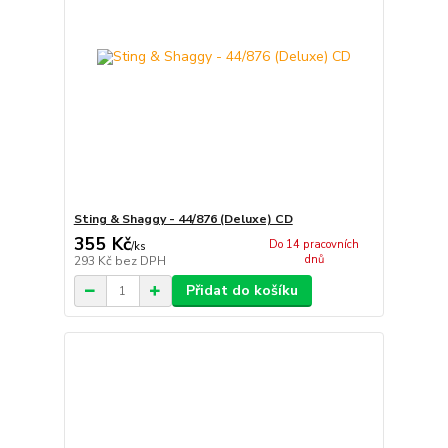
Sting & Shaggy - 44/876 (Deluxe) CD
355 Kč
Do 14 pracovních
/
ks
dnů
293 Kč
bez DPH
Přidat do košíku