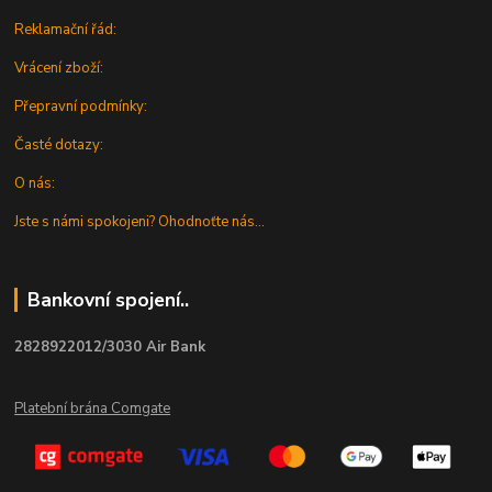
Reklamační řád:
Vrácení zboží:
Přepravní podmínky:
Časté dotazy:
O nás:
Jste s námi spokojeni? Ohodnoťte nás...
Bankovní spojení..
2828922012/3030 Air Bank
Platební brána Comgate