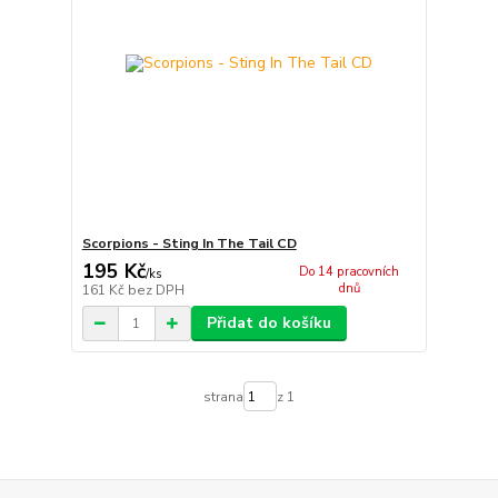
Scorpions - Sting In The Tail CD
195 Kč
Do 14 pracovních
/
ks
dnů
161 Kč
bez DPH
Přidat do košíku
strana
z 1