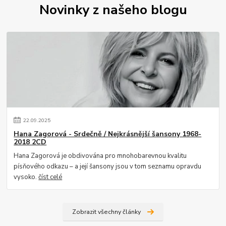
Novinky z našeho blogu
22
.
09
.
2025
Hana Zagorová - Srdečně / Nejkrásnější šansony 1968-
2018 2CD
Hana Zagorová je obdivována pro mnohobarevnou kvalitu
písňového odkazu – a její šansony jsou v tom seznamu opravdu
vysoko.
číst celé
Zobrazit všechny články