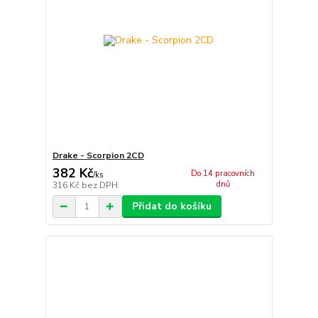
Drake - Scorpion 2CD
382 Kč
Do 14 pracovních
/
ks
dnů
316 Kč
bez DPH
Přidat do košíku