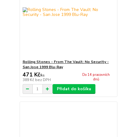
Rolling Stones - From The Vault: No Security -
San Jose 1999 Blu-Ray
471 Kč
Do 14 pracovních
/
ks
dnů
389 Kč
bez DPH
Přidat do košíku