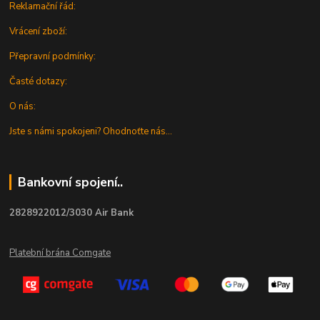
Reklamační řád:
Vrácení zboží:
Přepravní podmínky:
Časté dotazy:
O nás:
Jste s námi spokojeni? Ohodnoťte nás...
Bankovní spojení..
2828922012/3030 Air Bank
Platební brána Comgate