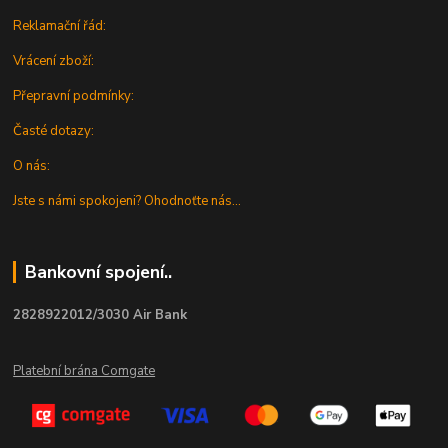
Reklamační řád:
Vrácení zboží:
Přepravní podmínky:
Časté dotazy:
O nás:
Jste s námi spokojeni? Ohodnoťte nás...
Bankovní spojení..
2828922012/3030 Air Bank
Platební brána Comgate