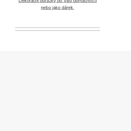
Dekorační obrázky do Vaší domácnosti
nebo jako dárek.