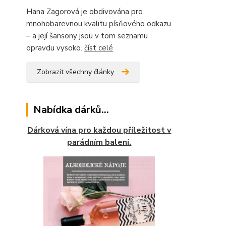
Hana Zagorová je obdivována pro
mnohobarevnou kvalitu písňového odkazu
– a její šansony jsou v tom seznamu
opravdu vysoko.
číst celé
Zobrazit všechny články
Nabídka dárků...
Dárková vína pro každou příležitost v
parádním balení.