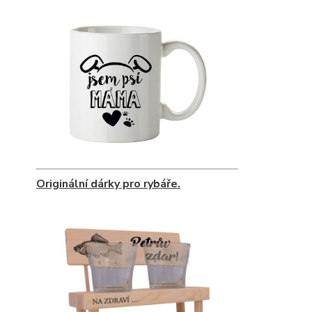
Originální dárky pro rybáře.