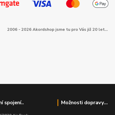
2006 - 2026 Akordshop jsme tu pro Vás již 20 let...
í spojení..
Možnosti dopravy...