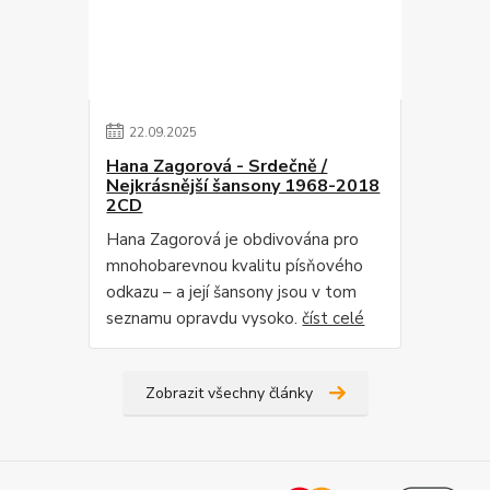
22
.
09
.
2025
Hana Zagorová - Srdečně /
Nejkrásnější šansony 1968-2018
2CD
Hana Zagorová je obdivována pro
mnohobarevnou kvalitu písňového
odkazu – a její šansony jsou v tom
seznamu opravdu vysoko.
číst celé
Zobrazit všechny články