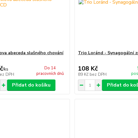
ova abeceda slušného chování
Trio Loránd - Synagogální 
č
108 Kč
Do 14
/
ks
pracovních dnů
pos
ez DPH
89 Kč
bez DPH
Přidat do košíku
Přidat do ko