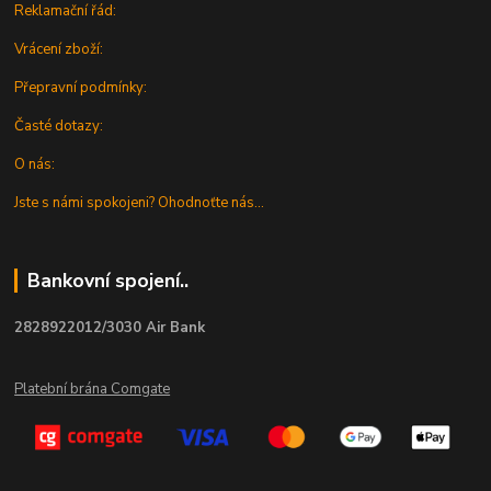
Reklamační řád:
Vrácení zboží:
Přepravní podmínky:
Časté dotazy:
O nás:
Jste s námi spokojeni? Ohodnoťte nás...
Bankovní spojení..
2828922012/3030 Air Bank
Platební brána Comgate