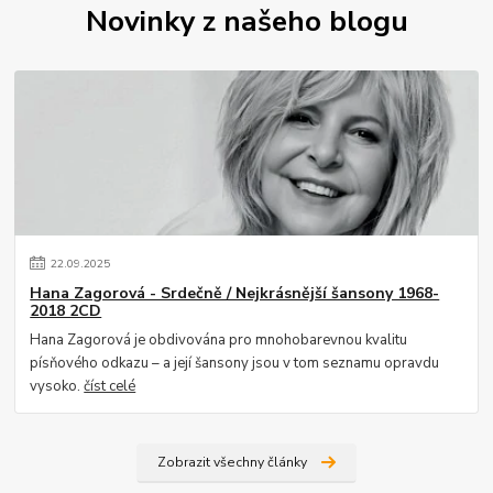
Novinky z našeho blogu
22
.
09
.
2025
Hana Zagorová - Srdečně / Nejkrásnější šansony 1968-
2018 2CD
Hana Zagorová je obdivována pro mnohobarevnou kvalitu
písňového odkazu – a její šansony jsou v tom seznamu opravdu
vysoko.
číst celé
Zobrazit všechny články