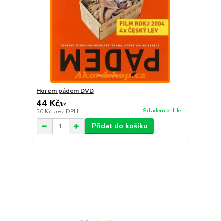
Horem pádem DVD
44 Kč
/
ks
Skladem > 1 ks
36 Kč
bez DPH
Přidat do košíku