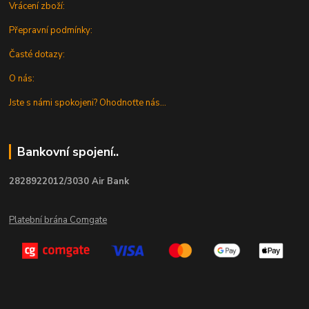
Vrácení zboží:
Přepravní podmínky:
Časté dotazy:
O nás:
Jste s námi spokojeni? Ohodnoťte nás...
Bankovní spojení..
2828922012/3030 Air Bank
Platební brána Comgate