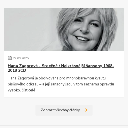
22
.
09
.
2025
Hana Zagorová - Srdečně / Nejkrásnější šansony 1968-
2018 2CD
Hana Zagorová je obdivována pro mnohobarevnou kvalitu
písňového odkazu – a její šansony jsou v tom seznamu opravdu
vysoko.
číst celé
Zobrazit všechny články