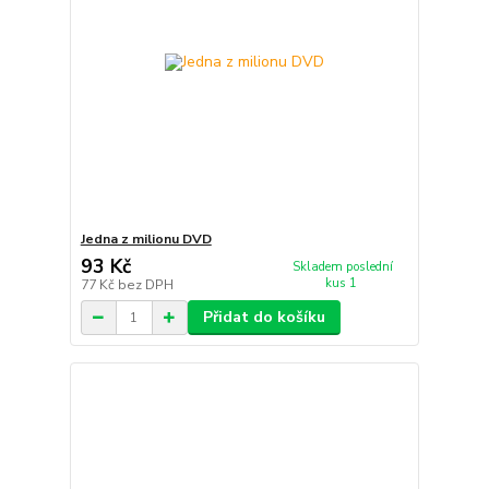
Jedna z milionu DVD
93 Kč
Skladem poslední
kus 1
77 Kč
bez DPH
Přidat do košíku